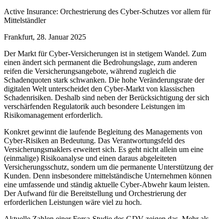
Active Insurance: Orchestrierung des Cyber-Schutzes vor allem für
Mittelständler
Frankfurt, 28. Januar 2025
Der Markt für Cyber-Versicherungen ist in stetigem Wandel. Zum
einen ändert sich permanent die Bedrohungslage, zum anderen
reifen die Versicherungsangebote, während zugleich die
Schadenquoten stark schwanken. Die hohe Veränderungsrate der
digitalen Welt unterscheidet den Cyber-Markt von klassischen
Schadenrisiken. Deshalb sind neben der Berücksichtigung der sich
verschärfenden Regulatorik auch besondere Leistungen im
Risikomanagement erforderlich.
Konkret gewinnt die laufende Begleitung des Managements von
Cyber-Risiken an Bedeutung. Das Verantwortungsfeld des
Versicherungsmaklers erweitert sich. Es geht nicht allein um eine
(einmalige) Risikoanalyse und einen daraus abgeleiteten
Versicherungsschutz, sondern um die permanente Unterstützung der
Kunden. Denn insbesondere mittelständische Unternehmen können
eine umfassende und ständig aktuelle Cyber-Abwehr kaum leisten.
Der Aufwand für die Bereitstellung und Orchestrierung der
erforderlichen Leistungen wäre viel zu hoch.
Aktuelle Zahlen einer Forsa-Studie des GDV zeigen das. Mehr als