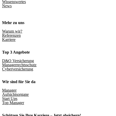
Wissenswertes
News
Mehr zu uns
Warum wir?
Referenzen
Karriere
Top 3 Angebote
D&O Versicherung
Managerrechtsschutz
Cyberversicherung
Wir sind für Sie da
Manager
Aufsichtsorgane
Start Ups
Top Manager
Schützen Sie Ihre Karriere – Jetzt absichern!