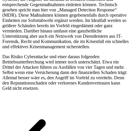
entsprechende Gegenmaßnahmen einleiten können. Technisch
gesehen spricht man hier von „Managed Detection Response“
(MDR). Diese Maßnahmen können gegebenenfalls durch operative
Einheiten zur Sofortabwehr ergänzt werden. Im Idealfall werden so
größere Schänden bereits im Vorfeld eingedämmt oder ganz
vermieden. Darüber hinaus umfasst eine ganzheitliche
Unterstützung aber auch ein Netzwerk von Dienstleistern aus IT-
Forensik, Recht und Kommunikation, die im Krisenfall ein schnelles
und effektives Krisenmanagement sicherstellen.
Das Risiko Cyberattacke und einer daraus folgenden
Betriebsunterbrechung wird immer noch unterschätzt. Etwa ein
Drittel der Attacken führen zu Ausfällen von vier Tagen und mehr.
Selbst wenn eine Versicherung dann den finanziellen Schaden trägt:
Allemal besser wäre es, den Angriff im Vorfeld zu vereiteln. Denn
den Reputationsschaden oder verlorenes Kundenvertrauen kann
Geld nicht ersetzen.