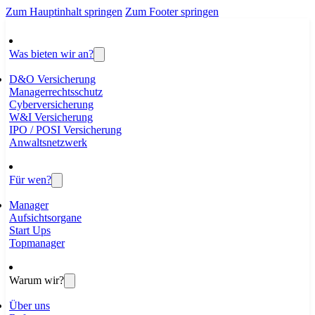
Zum Hauptinhalt springen
Zum Footer springen
Was bieten wir an?
D&O Versicherung
Managerrechtsschutz
Cyberversicherung
W&I Versicherung
IPO / POSI Versicherung
Anwaltsnetzwerk
Für wen?
Manager
Aufsichtsorgane
Start Ups
Topmanager
Warum wir?
Über uns