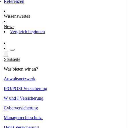
Referenzen
Wissenswertes
News
Vergleich beginnen
Startseite
Was bieten wir an?
Anwaltsnetzwerk
IPO/POSI Versicherung
W und I Versicherung
Cyberversicherung
Managerrechtsschutz
D&O Versicherung